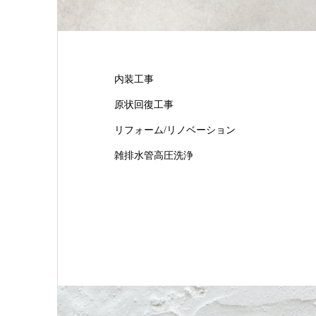
内装工事
原状回復工事
リフォーム/リノベーション
雑排水管高圧洗浄