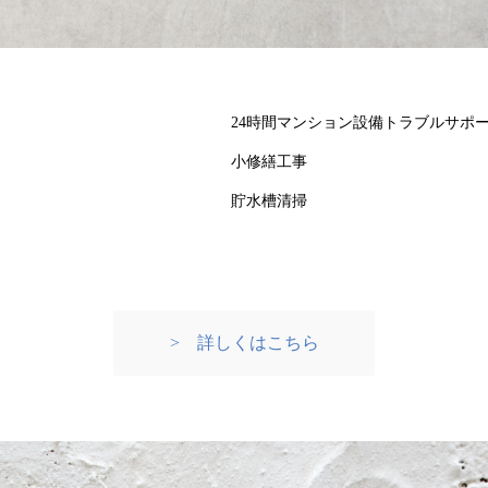
24時間マンション設備トラブルサポ
小修繕工事
貯水槽清掃
> 詳しくはこちら