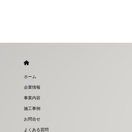
HOME
ホーム
企業情報
事業内容
施工事例
お問合せ
よくある質問