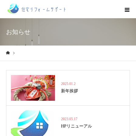
お知らせ
お知らせ
ホーム
2025.01.2
新年挨拶
2023.05.17
HPリニューアル